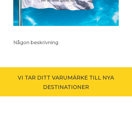
Någon beskrivning
VI TAR DITT VARUMÄRKE TILL NYA
DESTINATIONER