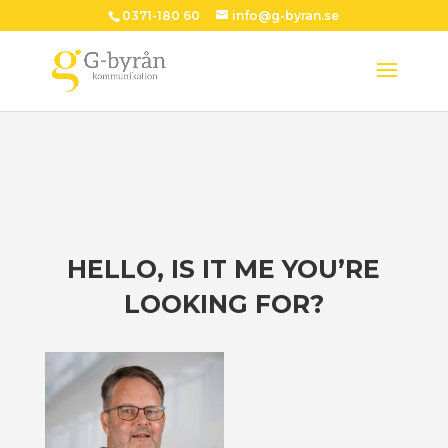
0371-180 60
info@g-byran.se
HELLO, IS IT ME YOU’RE
LOOKING FOR?