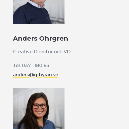
Anders Ohrgren
Creative Director och VD
Tel. 0371-180 63
anders@g-byran.se