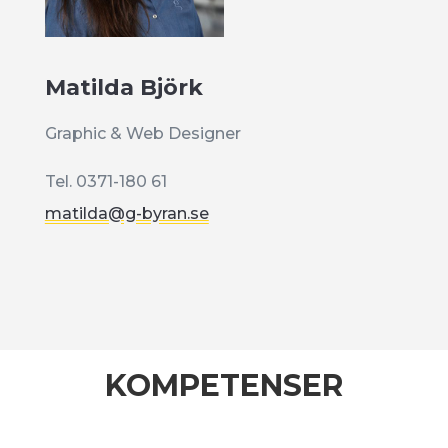
Matilda Björk
Graphic & Web Designer
Tel. 0371-180 61
matilda@g-byran.se
KOMPETENSER