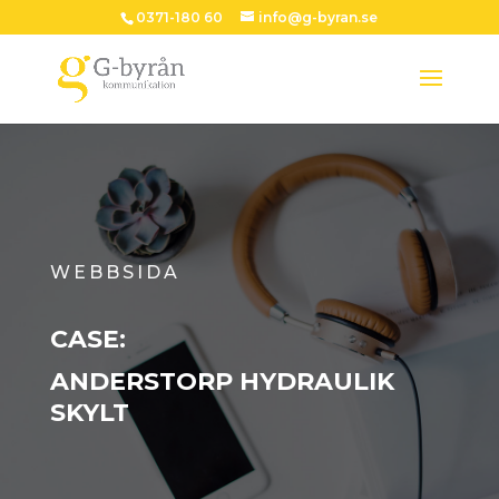
0371-180 60
info@g-byran.se
WEBBSIDA
CASE:
ANDERSTORP HYDRAULIK
SKYLT