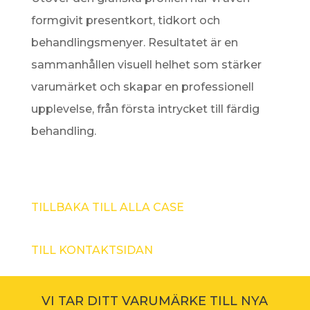
formgivit presentkort, tidkort och
behandlingsmenyer. Resultatet är en
sammanhållen visuell helhet som stärker
varumärket och skapar en professionell
upplevelse, från första intrycket till färdig
behandling.
TILLBAKA TILL ALLA CASE
TILL KONTAKTSIDAN
VI TAR DITT VARUMÄRKE TILL NYA