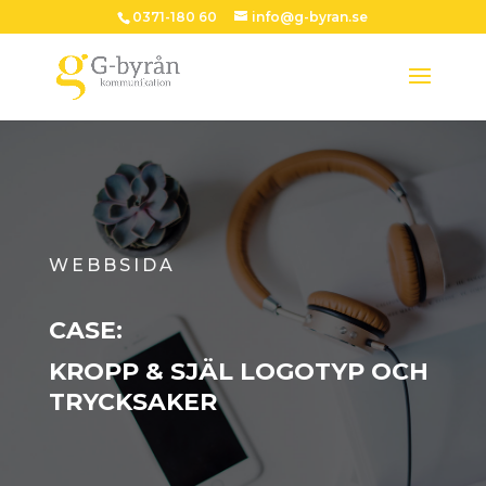
0371-180 60
info@g-byran.se
WEBBSIDA
CASE:
KROPP & SJÄL LOGOTYP OCH
TRYCKSAKER