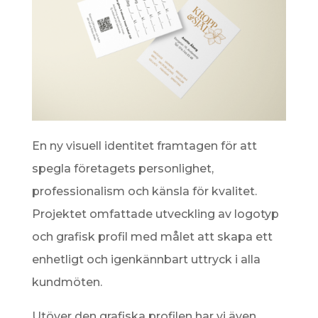
En ny visuell identitet framtagen för att
spegla företagets personlighet,
professionalism och känsla för kvalitet.
Projektet omfattade utveckling av logotyp
och grafisk profil med målet att skapa ett
enhetligt och igenkännbart uttryck i alla
kundmöten.
Utöver den grafiska profilen har vi även