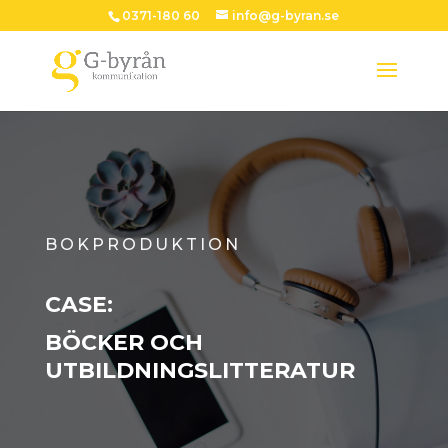
0371-180 60
info@g-byran.se
BOKPRODUKTION
CASE:
BÖCKER OCH
UTBILDNINGSLITTERATUR