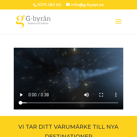
0371-180 60
info@g-byran.se
VI TAR DITT VARUMÄRKE TILL NYA
DESTINATIONER