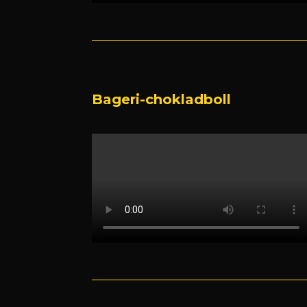
Bageri-chokladboll