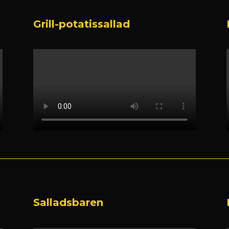
Grill-potatissallad
Salladsbaren