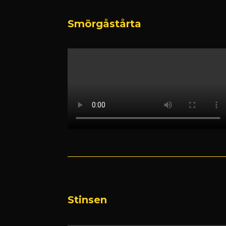
Smörgåstårta
Stinsen