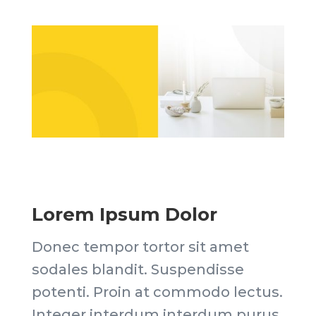
Lorem Ipsum Dolor
Donec tempor tortor sit amet
sodales blandit. Suspendisse
potenti. Proin at commodo lectus.
Integer interdum interdum purus