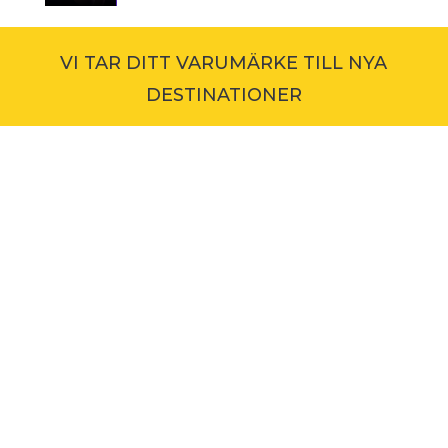
VI TAR DITT VARUMÄRKE TILL NYA
DESTINATIONER