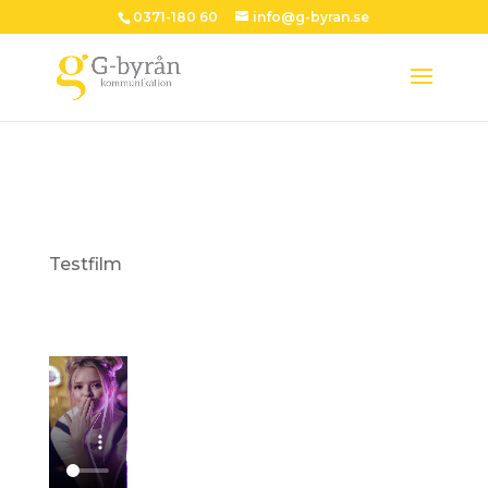
0371-180 60
info@g-byran.se
Testfilm